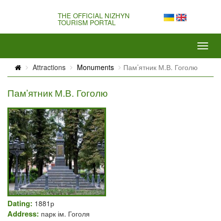
THE OFFICIAL NIZHYN
TOURISM PORTAL
Attractions
Monuments
Пам’ятник М.В. Гоголю
Пам’ятник М.В. Гоголю
Dating:
1881р
Address:
парк ім. Гоголя